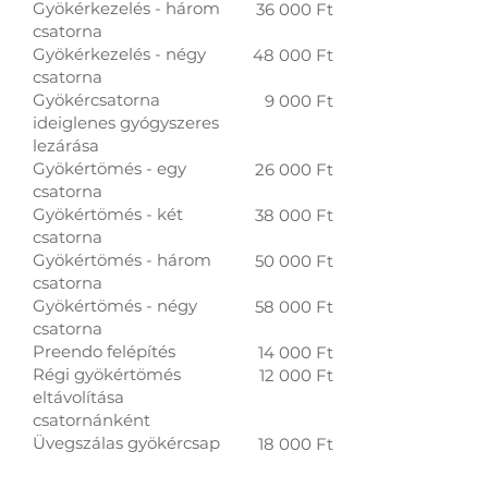
Gyökérkezelés - három
36 000 Ft
csatorna
Gyökérkezelés - négy
48 000 Ft
csatorna
Gyökércsatorna
9 000 Ft
ideiglenes gyógyszeres
lezárása
Gyökértömés - egy
26 000 Ft
csatorna
Gyökértömés - két
38 000 Ft
csatorna
Gyökértömés - három
50 000 Ft
csatorna
Gyökértömés - négy
58 000 Ft
csatorna
Preendo felépítés
14 000 Ft
Régi gyökértömés
12 000 Ft
eltávolítása
csatornánként
Üvegszálas gyökércsap
18 000 Ft