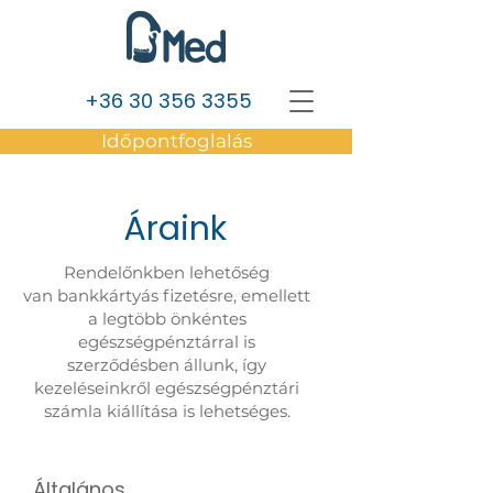
+36 30 356 3355
Időpontfoglalás
Áraink
Rendelőnkben lehetőség
van bankkártyás fizetésre, emellett
a legtöbb önkéntes
egészségpénztárral is
szerződésben állunk, így
kezeléseinkről egészségpénztári
számla kiállítása is lehetséges.
Általános